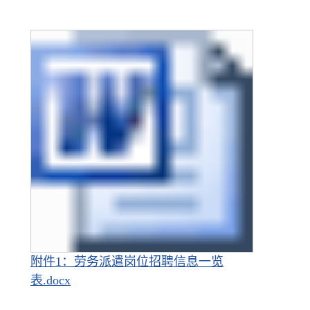
附件1：劳务派遣岗位招聘信息一览
表.docx